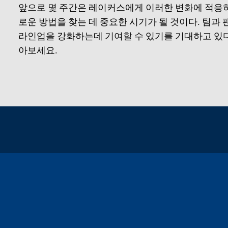
앞으로 몇 주간은 레이커스에게 이러한 변화에 적응하
로운 방법을 찾는 데 중요한 시기가 될 것이다. 팀과
라인업을 강화하는데 기여할 수 있기를 기대하고 있다
아보세요.