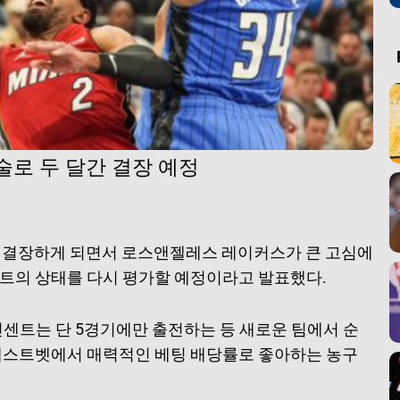
술로 두 달간 결장 예정
간 결장하게 되면서 로스앤젤레스 레이커스가 큰 고심에
빈센트의 상태를 다시 평가할 예정이라고 발표했다.
센트는 단 5경기에만 출전하는 등 새로운 팀에서 순
스트벳에서 매력적인 베팅 배당률로 좋아하는 농구