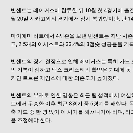
빈센트는 레이커스에 합류한 뒤 10월 첫 4경기에 출전했
월 20일 시카고와의 경기에서 잠시 복귀했지만, 단 1
마이애미 히트에서 4시즌을 보낸 빈센트는 지난 시즌 
고, 2.5개의 어시스트와 33.4%의 3점슛 성공률을 기
빈센트의 장기 결장으로 인해 레이커스는 특히 가드 
의 기복이 심하고 맥스 크리스티의 활약은 기대에 못
커인 르브론 제임스에 대한 의존도가 높아졌다.
빈센트의 부재로 인한 영향은 최근 팀 성적에서 여실히
트에서 우승한 이후 최근 8경기 중 6경기를 패했다.
축 가드 중 한 명 없이 이 시기를 헤쳐나가야 하며,
을 조정해야 한다.