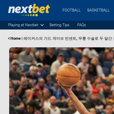
FOOTBALL
BASKETBALL
Playing at Nextbet
Betting Tips
FAQs
Home
|
레이커스의 가드 게이브 빈센트, 무릎 수술로 두 달간