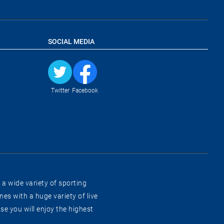
SOCIAL MEDIA
Twitter
Facebook
 a wide variety of sporting
es with a huge variety of live
e you will enjoy the highest