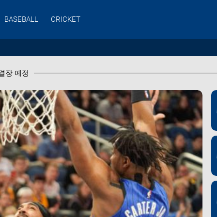
BASEBALL
CRICKET
 결장 예정