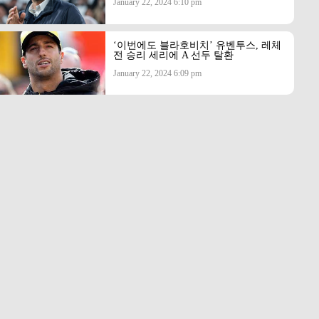
January 22, 2024 6:10 pm
‘이번에도 블라호비치’ 유벤투스, 레체
전 승리 세리에 A 선두 탈환
January 22, 2024 6:09 pm