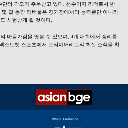
수단의 각오가 주목받고 있다. 선수이자 리더로서 반
로 몇 달 동안 리버풀은 경기장에서의 능력뿐만 아니라
도 시험받게 될 것이다.
의 마음가짐을 엿볼 수 있으며, 4개 대회에서 승리를
**넥스트벳 스포츠에서 프리미어리그의 최신 소식을 확