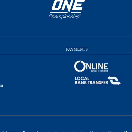
PAYMENTS
am