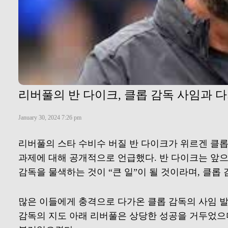
리버풀의 반 다이크, 클롭 감독 사임과 
January 30, 2024 7:26 pm
리버풀의 스타 수비수 버질 반 다이크가 위르겐 클롭
과제에 대해 공개적으로 언급했다. 반 다이크는 앞
감독을 물색하는 것이 “큰 일”이 될 것이라며, 클롭
많은 이들에게 충격으로 다가온 클롭 감독의 사임 발
감독의 지도 아래 리버풀은 상당한 성공을 거두었으